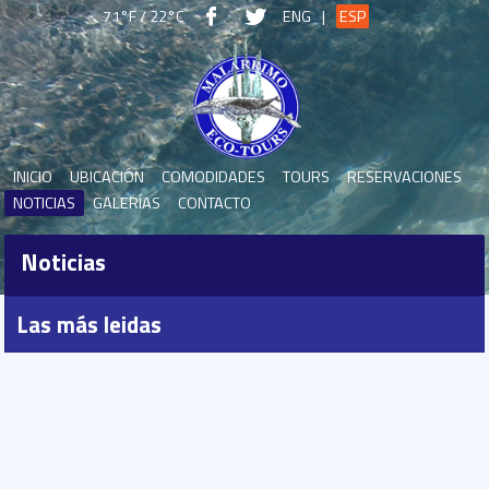
71°F / 22°C
ENG
|
ESP
INICIO
UBICACIÓN
COMODIDADES
TOURS
RESERVACIONES
NOTICIAS
GALERÍAS
CONTACTO
Noticias
Las más leidas