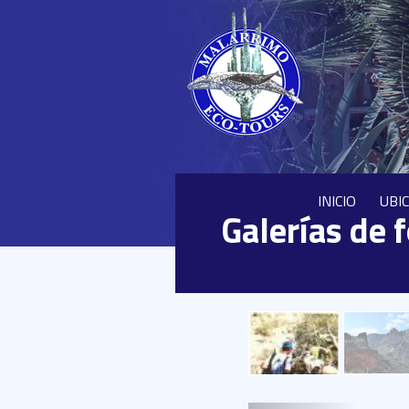
INICIO
UBI
Galerías de 