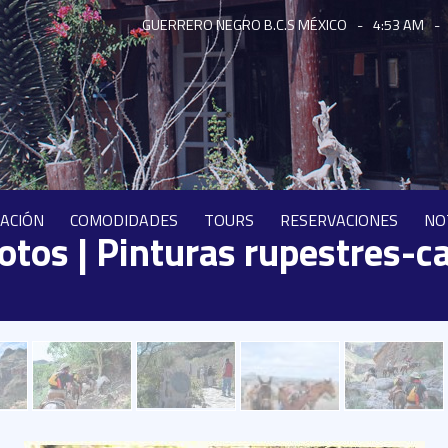
GUERRERO NEGRO B.C.S MÉXICO
-
4:53 AM
-
CACIÓN
COMODIDADES
TOURS
RESERVACIONES
NO
fotos | Pinturas rupestres-c